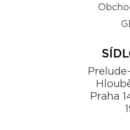
Obcho
G
SÍDL
Prelude-
Hloubě
Praha 1