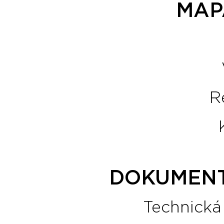
MAP
R
DOKUMENT
Technická 